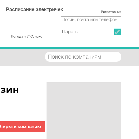
Расписание электричек
Регистрация
Погода +5° С, ясно
азин
Открыть компанию