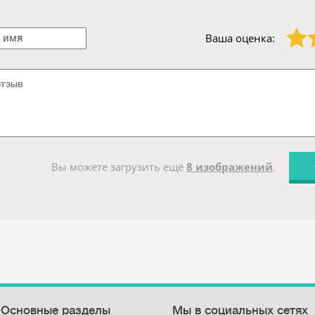
1 звезда
2 звезды
Ваша оценка:
Вы можете загрузить ещё
8 изображений
.
Основные разделы
Мы в социальных сетях