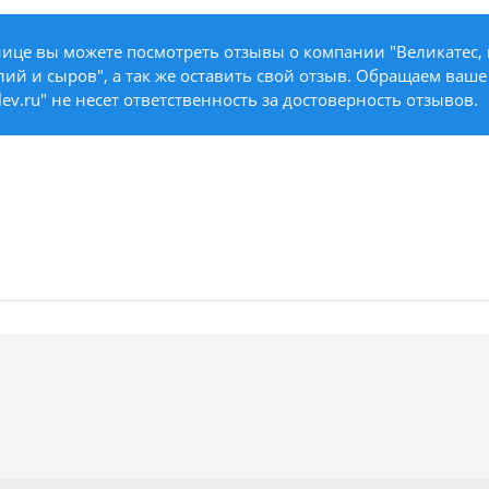
ице вы можете посмотреть отзывы о компании "Великатес,
ий и сыров", а так же оставить свой отзыв. Обращаем ваше
lev.ru" не несет ответственность за достоверность отзывов.