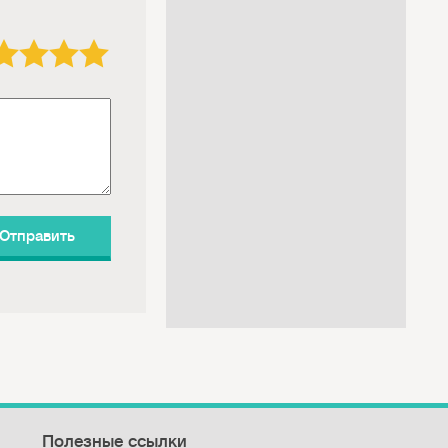
3 звезды
4 звезды
5 звёзд
Полезные ссылки