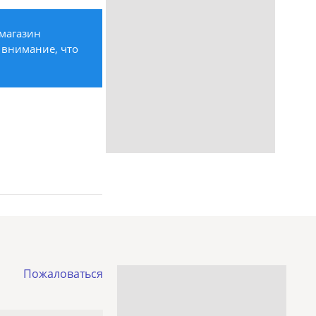
 магазин
 внимание, что
Пожаловаться