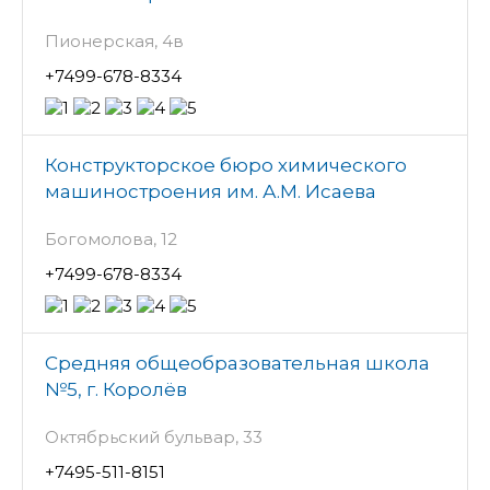
Пионерская, 4в
+7499-678-8334
Конструкторское бюро химического
машиностроения им. А.М. Исаева
Богомолова, 12
+7499-678-8334
Средняя общеобразовательная школа
№5, г. Королёв
Октябрьский бульвар, 33
+7495-511-8151