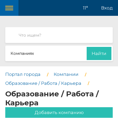
11°
Вход
Компаниях
Найти
Портал города
Компании
Образование / Работа / Карьера
Образование / Работа /
Карьера
Добавить компанию