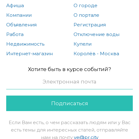
Афиша
О городе
Компании
О портале
Объявления
Регистрация
Работа
Отключение воды
Недвижимость
Купели
Интернет-магазин
Королёв - Москва
Хотите быть в курсе событий?
Подписаться
Если Вам есть, о чем рассказать людям или у Вас
есть темы для интересных статей, отправляйте
нам на почту
ve@pr.city