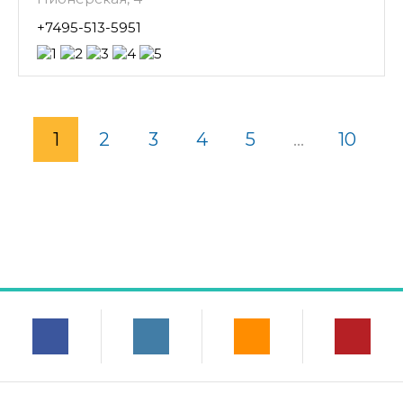
+7495-513-5951
1
2
3
4
5
...
10