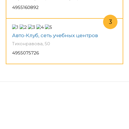
4955160892
Авто-Клуб, сеть учебных центров
Тихонравова, 50
4955075726