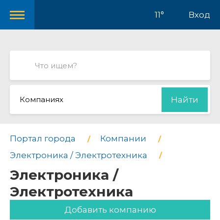
11°
Вход
Компаниях
Найти
Портал города
Компании
Электроника / Электротехника
Электроника /
Электротехника
Добавить компанию