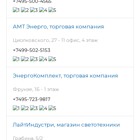
+7495-500-4565
АМТ Энерго, торговая компания
Циолковского, 27 - 11 офис, 4 этаж
+7499-502-5153
ЭнергоКомплект, торговая компания
Фрунзе, 1Б - 1 этаж
+7495-723-9817
ЛайтИндустри, магазин светотехники
Грабина, 5/2