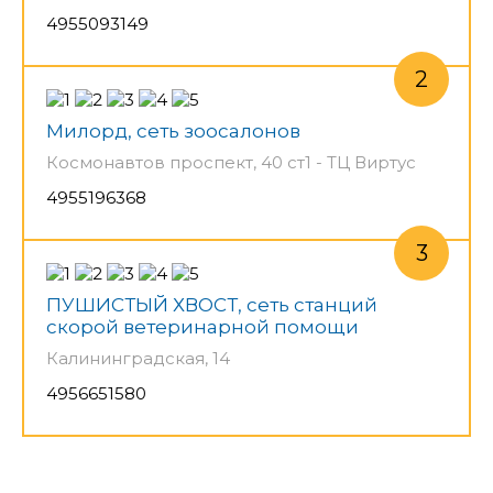
4955093149
Милорд, сеть зоосалонов
Космонавтов проспект, 40 ст1 - ТЦ Виртус
4955196368
ПУШИСТЫЙ ХВОСТ, сеть станций
скорой ветеринарной помощи
Калининградская, 14
4956651580