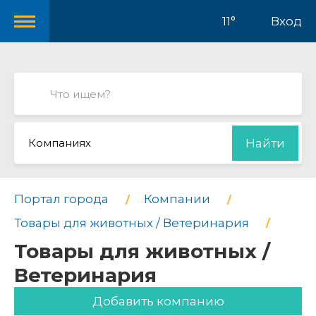
11°
Вход
Компаниях
Найти
Портал города
Компании
Товары для животных / Ветеринария
Товары для животных /
Ветеринария
Добавить компанию