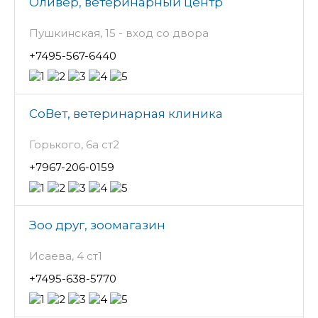
Оливер, ветеринарный центр
Пушкинская, 15 - вход со двора
+7495-567-6440
СоВет, ветеринарная клиника
Горького, 6а ст2
+7967-206-0159
Зоо друг, зоомагазин
Исаева, 4 ст1
+7495-638-5770