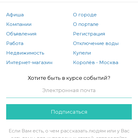
Афиша
О городе
Компании
О портале
Объявления
Регистрация
Работа
Отключение воды
Недвижимость
Купели
Интернет-магазин
Королёв - Москва
Хотите быть в курсе событий?
Подписаться
Если Вам есть, о чем рассказать людям или у Вас