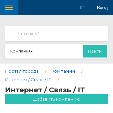
11°
Вход
Компаниях
Найти
Портал города
Компании
Интернет / Связь / IT
Интернет / Связь / IT
Добавить компанию