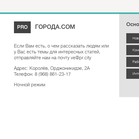
Осно
ГОРОДА.COM
PRO
Нов
Если Вам есть, о чем рассказать людям или
Ком
у Вас есть темы для интересных статей,
отправляйте нам на почту ve@pr.city
Раб
Адрес: Королёв, Орджоникидзе, 2А
Телефон: 8 (968) 861-23-17
Инт
Ночной режим