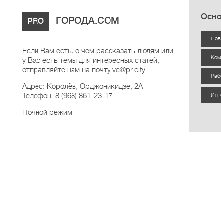
Осно
ГОРОДА.COM
PRO
Нов
Если Вам есть, о чем рассказать людям или
Ком
у Вас есть темы для интересных статей,
отправляйте нам на почту ve@pr.city
Раб
Адрес: Королёв, Орджоникидзе, 2А
Телефон: 8 (968) 861-23-17
Инт
Ночной режим