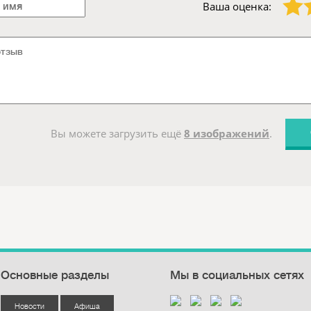
Ваша оценка:
Вы можете загрузить ещё
8 изображений
.
Основные разделы
Мы в социальных сетях
Новости
Афиша