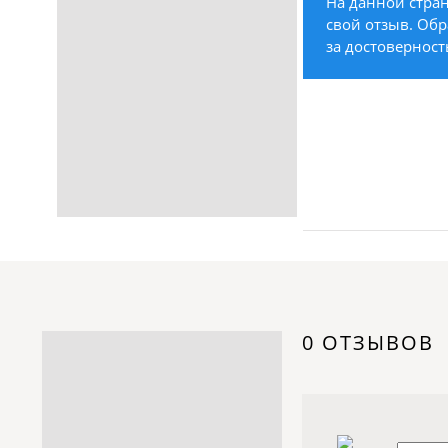
На данной стран
Строительство /
свой отзыв. Обр
Недвижимость / Ремонт
за достоверност
Одежда / Обувь
Текстиль / Предметы
интерьера
Культура / Искусство / Религия
Город / Власть
Спорт / Отдых / Туризм
Образование / Работа /
Карьера
Компьютеры / Бытовая
техника / Офисная техника
Охрана / Безопасность
0 ОТЗЫВОВ
Металлы / Топливо / Химия
Электроника / Электротехника
Транспорт / Грузоперевозки
Мебель / Материалы /
Фурнитура