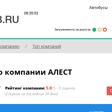
Автобусы
09:35:53
.RU
Загруженность на дорогах
компанию
/
Топ компаний
о компании АЛЕСТ
5.0
Рейтинг компании:
/5 - 0 оценок
0 оценок за последние 30 дней