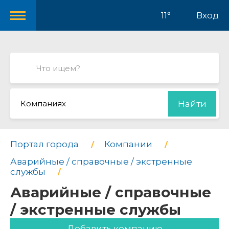
11°
Вход
Компаниях
Найти
Портал города
Компании
Аварийные / справочные / экстренные
службы
Аварийные / справочные
/ экстренные службы
Добавить компанию