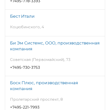
+7495-778-3393
Бест Итали
Коцюбинского, 4
Би Эм Системс, ООО, производственная
компания
Советская (Первомайский), 73
+7495-730-3753
Боск Плюс, производственная
компания
Пролетарский проспект, 8
+7495-221-7993