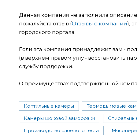
Данная компания не заполнила описание о
пожалуйста отзыв (
Отзывы о компании
), 
городского портала.
Если эта компания принадлежит вам - пол
(в верхнем правом углу - восстановить пар
службу поддержки.
О преимуществах подтвержденной компан
Коптильные камеры
Термодымовые ка
Камеры шоковой заморозки
Спиральны
Производство слоеного теста
Мясопере