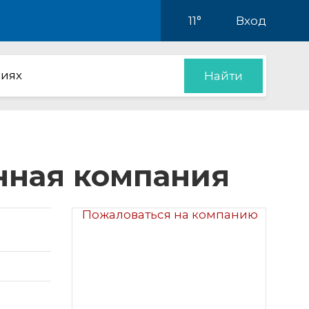
11°
Вход
иях
Найти
нная компания
Пожаловаться на компанию