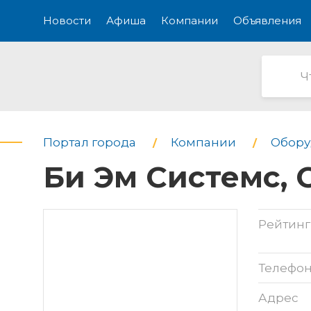
Новости
Афиша
Компании
Объявления
Портал города
Компании
Обору
Би Эм Системс,
Рейтинг
Телефо
Адрес