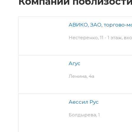
Компании поблизост
АВИКО, ЗАО, торгово-
Нестеренко, 11 - 1 этаж, вх
Агус
Ленина, 4а
Аессил Рус
Болдырева, 1