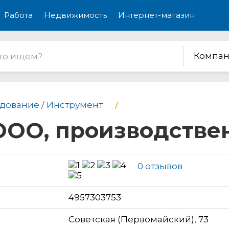
Работа
Недвижимость
Интернет-магазин
Компан
дование / Инструмент
 ООО, производстве
0 отзывов
н
4957303753
Советская (Первомайский), 73