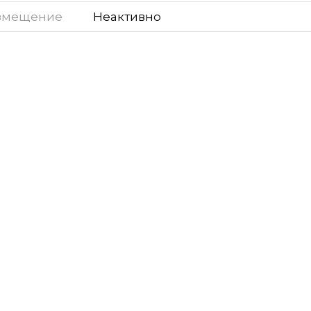
змещение
Неактивно