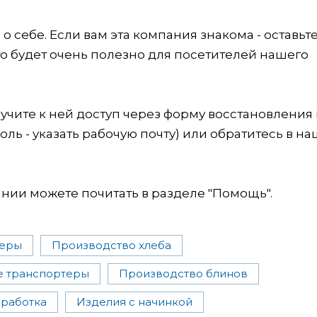
 себе. Если вам эта компания знакома - оставьт
это будет очень полезно для посетителей нашего
учите к ней доступ через форму восстановления
оль - указать рабочую почту) или обратитесь в на
ии можете почитать в разделе "Помощь".
меры
Производство хлеба
е транспортеры
Производство блинов
работка
Изделия с начинкой