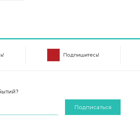
ь!
Подпишитесь!
обытий?
Подписаться