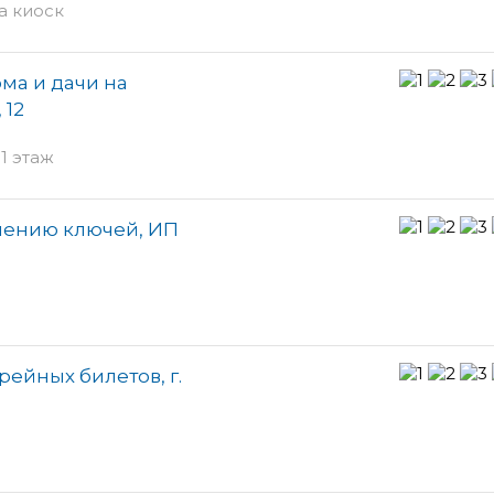
а киоск
ма и дачи на
 12
1 этаж
лению ключей, ИП
ейных билетов, г.