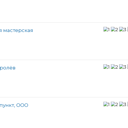
 мастерская
оролёв
пункт, ООО