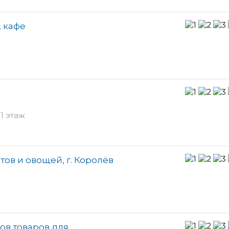
 кафе
1 этаж
ов и овощей, г. Королёв
ов товаров для