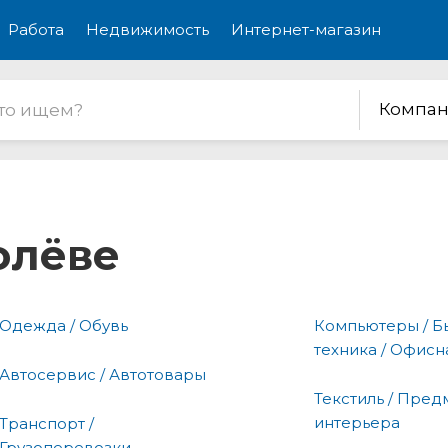
Работа
Недвижимость
Интернет-магазин
Компан
олёве
Одежда / Обувь
Компьютеры / Б
техника / Офисн
Автосервис / Автотовары
Текстиль / Пред
интерьера
Транспорт /
Грузоперевозки