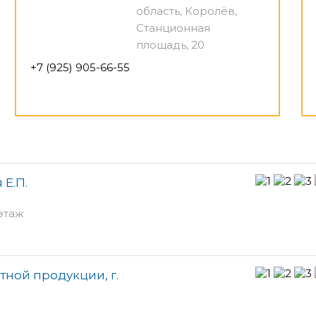
область, Королёв,
Станционная
площадь, 20
+7 (925) 905-66-55
 Е.П.
этаж
тной продукции, г.