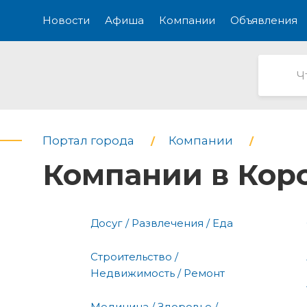
Новости
Афиша
Компании
Объявления
Портал города
Компании
Компании в Кор
Досуг / Развлечения / Еда
Строительство /
Недвижимость / Ремонт
Медицина / Здоровье /