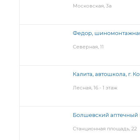
Московская, 3а
Федор, шиномонтажная
Северная, 11
Калита, автошкола, г. К
Лесная, 16 - 1 этаж
Болшевский аптечный 
Станционная площадь, 22