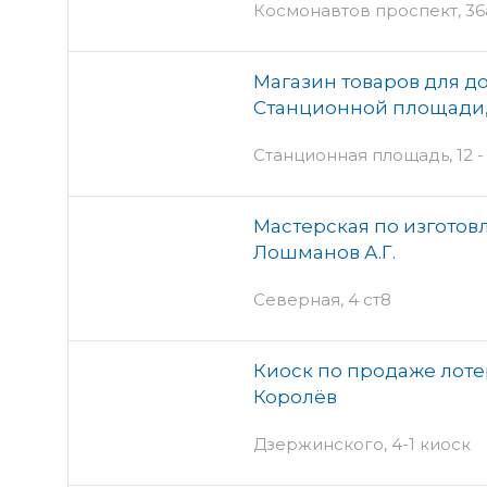
Космонавтов проспект, 36
Магазин товаров для до
Станционной площади,
Станционная площадь, 12 - 
Мастерская по изготов
Лошманов А.Г.
Северная, 4 ст8
Киоск по продаже лотер
Королёв
Дзержинского, 4-1 киоск