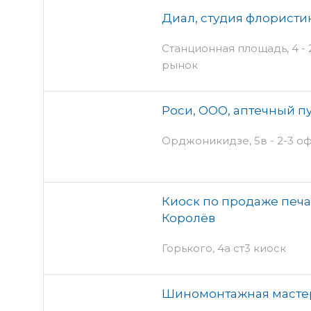
Диал, студия флористи
Станционная площадь, 4 - 
рынок
Роси, ООО, аптечный п
Орджоникидзе, 5в - 2-3 оф
Киоск по продаже печа
Королёв
Горького, 4а ст3 киоск
Шиномонтажная мастер