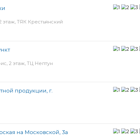
ки
2 этаж, ТЯК Крестьянский
ункт
ис, 2 этаж, ТЦ Нептун
тной продукции, г.
ская на Московской, 3а