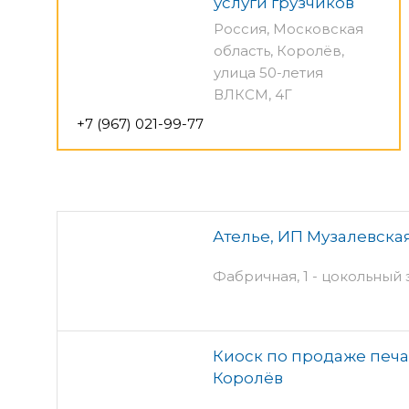
услуги грузчиков
Россия, Московская
область, Королёв,
улица 50-летия
ВЛКСМ, 4Г
+7 (967) 021-99-77
Ателье, ИП Музалевская
Фабричная, 1 - цокольный 
Киоск по продаже печа
Королёв