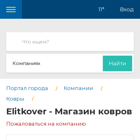
11°
Вход
Компаниях
Найти
Портал города
Компании
Ковры
Elitkover - Магазин ковров
Пожаловаться на компанию