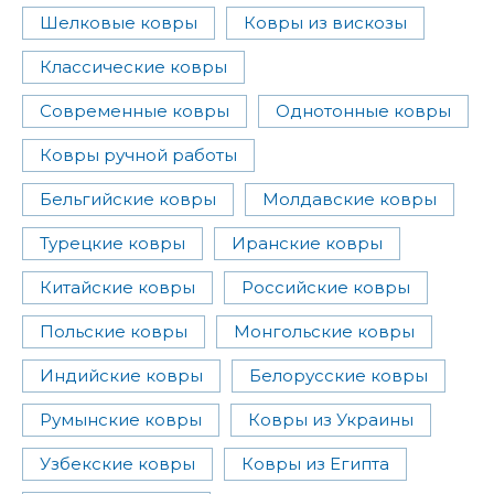
Шелковые ковры
Ковры из вискозы
Классические ковры
Современные ковры
Однотонные ковры
Ковры ручной работы
Бельгийские ковры
Молдавские ковры
Турецкие ковры
Иранские ковры
Китайские ковры
Российские ковры
Польские ковры
Монгольские ковры
Индийские ковры
Белорусские ковры
Румынские ковры
Ковры из Украины
Узбекские ковры
Ковры из Египта