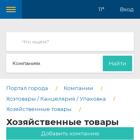
11°
Вход
Компаниях
Найти
Портал города
Компании
Хозтовары / Канцелярия / Упаковка
Хозяйственные товары
Хозяйственные товары
Добавить компанию