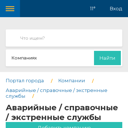
11°
Вход
Компаниях
Найти
Портал города
Компании
Аварийные / справочные / экстренные
службы
Аварийные / справочные
/ экстренные службы
Добавить компанию