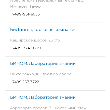
Пресненская Набережная, 6 ст2 - БЦ
Империя Тауэр
+7499-951-6055
БиЛингва, торговая компания
Каширское шоссе, 23 ст5
+7499-324-9329
БИНОМ. Лаборатория знаний
Викторенко, 16 - вход со двора
+7499-157-3722
БИНОМ. Лаборатория знаний
Аэропорта проезд, 3 - цокольный этаж