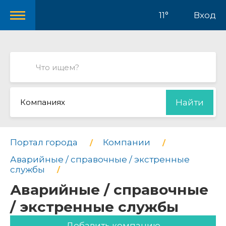
11°
Вход
Компаниях
Найти
Портал города
Компании
Аварийные / справочные / экстренные
службы
Аварийные / справочные
/ экстренные службы
Добавить компанию