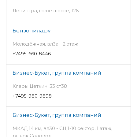
Ленинградское шоссе, 126
Бензопила.ру
Молодёжная, вл3а - 2 этаж
+7495-660-8446
Бизнес-Букет, группа компаний
Клары Цеткин, 33 ст38
+7495-980-9898
Бизнес-Букет, группа компаний
МКАД 14 км, вл30 - СЦ 1-10 сектор, 1 этаж,
рынок Садовод