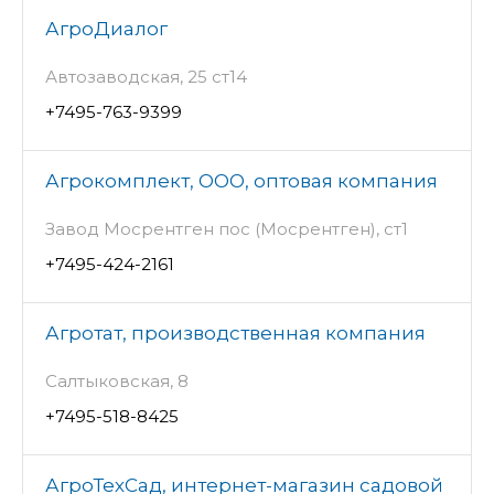
АгроДиалог
Автозаводская, 25 ст14
+7495-763-9399
Агрокомплект, ООО, оптовая компания
Завод Мосрентген пос (Мосрентген), ст1
+7495-424-2161
Агротат, производственная компания
Салтыковская, 8
+7495-518-8425
АгроТехСад, интернет-магазин садовой