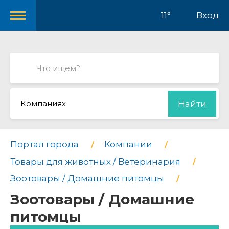
11°
Вход
Компаниях
Найти
Портал города
Компании
Товары для животных / Ветеринария
Зоотовары / Домашние питомцы
Зоотовары / Домашние
питомцы