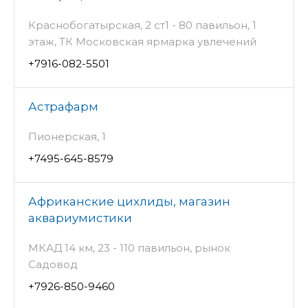
Краснобогатырская, 2 ст1 - 80 павильон, 1
этаж, ТК Московская ярмарка увлечений
+7916-082-5501
Астрафарм
Пионерская, 1
+7495-645-8579
Африканские цихлиды, магазин
аквариумистики
МКАД 14 км, 23 - 110 павильон, рынок
Садовод
+7926-850-9460