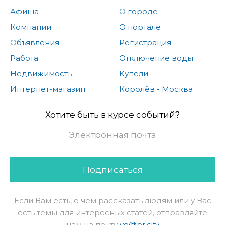
Афиша
О городе
Компании
О портале
Объявления
Регистрация
Работа
Отключение воды
Недвижимость
Купели
Интернет-магазин
Королёв - Москва
Хотите быть в курсе событий?
Подписаться
Если Вам есть, о чем рассказать людям или у Вас
есть темы для интересных статей, отправляйте
нам на почту
ve@pr.city