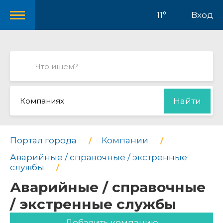
11°
Вход
Компаниях
Найти
Портал города
Компании
Аварийные / справочные / экстренные
службы
Аварийные / справочные
/ экстренные службы
Добавить компанию