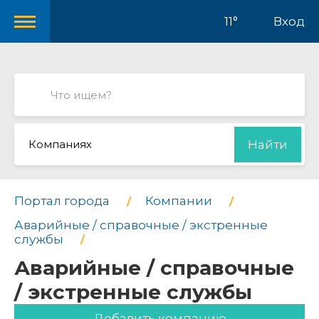
11°
Вход
Компаниях
Найти
Портал города
Компании
Аварийные / справочные / экстренные
службы
Аварийные / справочные
/ экстренные службы
Добавить компанию