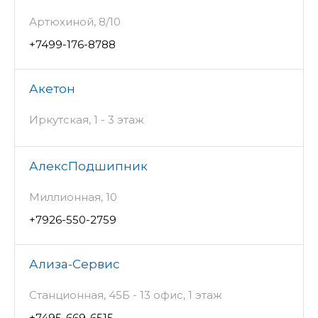
Артюхиной, 8/10
+7499-176-8788
Акетон
Иркутская, 1 - 3 этаж
АлексПодшипник
Миллионная, 10
+7926-550-2759
Ализа-Сервис
Станционная, 45Б - 13 офис, 1 этаж
+7495-669-6515