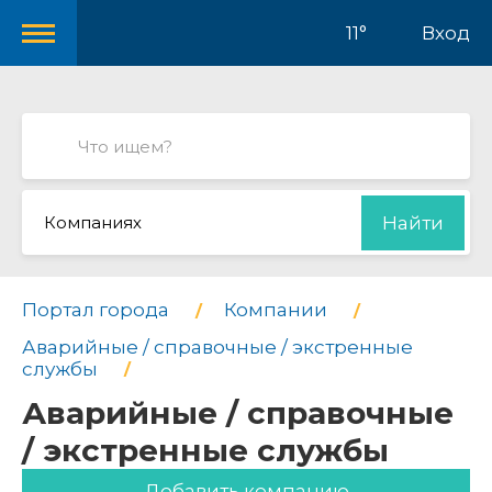
11°
Вход
Компаниях
Найти
Портал города
Компании
Аварийные / справочные / экстренные
службы
Аварийные / справочные
/ экстренные службы
Добавить компанию