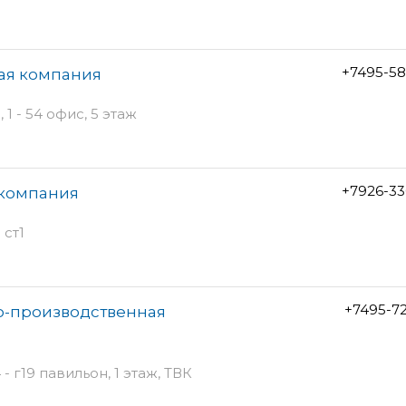
+7495-58
вая компания
 - 54 офис, 5 этаж
+7926-33
 компания
 ст1
+7495-7
о-производственная
 г19 павильон, 1 этаж, ТВК