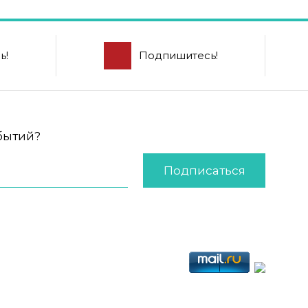
ь!
Подпишитесь!
обытий?
Подписаться