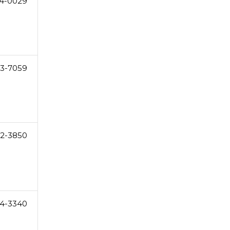
4-0029
73-7059
02-3850
4-3340