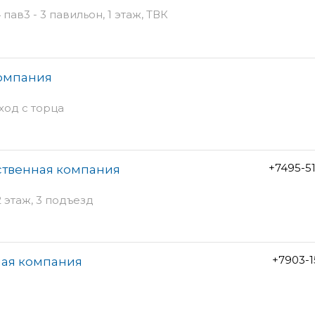
ав3 - 3 павильон, 1 этаж, ТВК
компания
вход с торца
+7495-5
твенная компания
2 этаж, 3 подъезд
+7903-1
ная компания