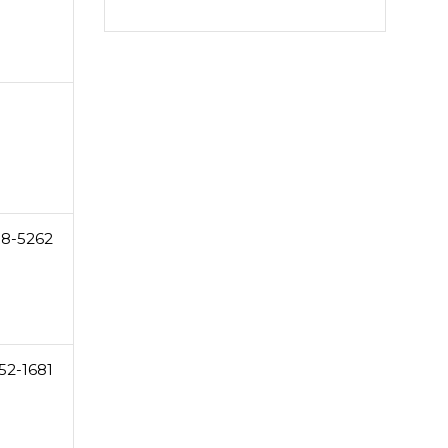
18-5262
52-1681