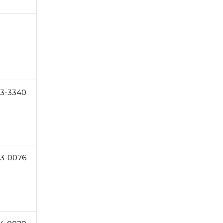
3-3340
23-0076