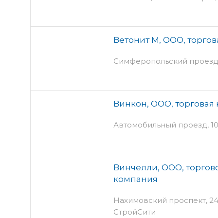
Ветонит М, ООО, торго
Симферопольский проезд, 1
Винкон, ООО, торговая
Автомобильный проезд, 10
Винчелли, ООО, торгов
компания
Нахимовский проспект, 24 -
СтройСити