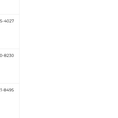
5-4027
0-8230
21-8495