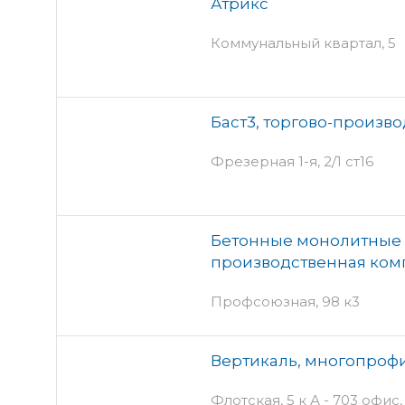
Атрикс
Коммунальный квартал, 5
Баст3, торгово-произв
Фрезерная 1-я, 2/1 ст16
Бетонные монолитные 
производственная ком
Профсоюзная, 98 к3
Вертикаль, многопроф
Флотская, 5 к А - 703 офис,