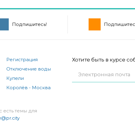
Подпишитесь!
Подпишитес
Регистрация
Хотите быть в курсе с
Отключение воды
Купели
Королёв - Москва
с есть темы для
e@pr.city