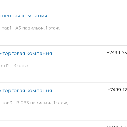
ственная компания
ав1 - А3 павильон, 1 этаж,
+7499-75
-торговая компания
т12 - 3 этаж
+7499-1
-торговая компания
пав3 - В-283 павильон, 1 этаж,