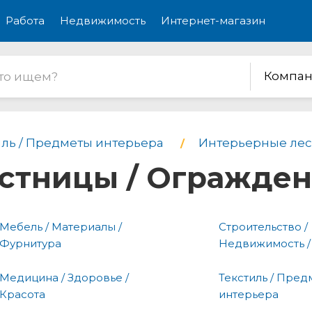
Работа
Недвижимость
Интернет-магазин
Компан
иль / Предметы интерьера
Интерьерные лес
стницы / Огражде
Мебель / Материалы /
Строительство /
Фурнитура
Недвижимость /
Медицина / Здоровье /
Текстиль / Пред
Красота
интерьера