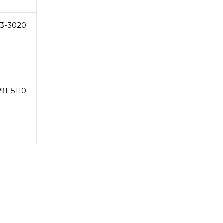
3-3020
91-5110