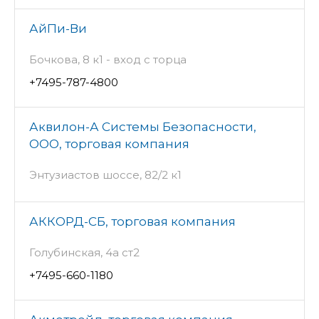
АйПи-Ви
Бочкова, 8 к1 - вход с торца
+7495-787-4800
Аквилон-А Системы Безопасности,
ООО, торговая компания
Энтузиастов шоссе, 82/2 к1
АККОРД-СБ, торговая компания
Голубинская, 4а ст2
+7495-660-1180