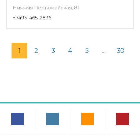
Нижняя Первомайская, 81
+7495-465-2836
1
2
3
4
5
...
30