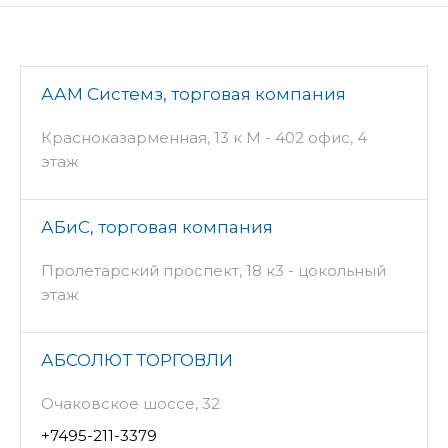
ААМ Системз, торговая компания
Красноказарменная, 13 к М - 402 офис, 4
этаж
АБиС, торговая компания
Пролетарский проспект, 18 к3 - цокольный
этаж
АБСОЛЮТ ТОРГОВЛИ
Очаковское шоссе, 32
+7495-211-3379