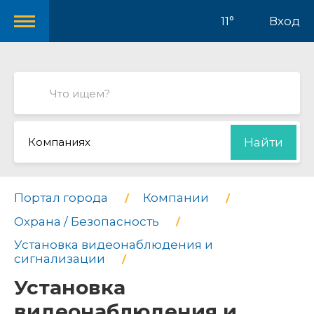
11°
Вход
Компаниях
Найти
Портал города
Компании
Охрана / Безопасность
Установка видеонаблюдения и
сигнализации
Установка
видеонаблюдения и