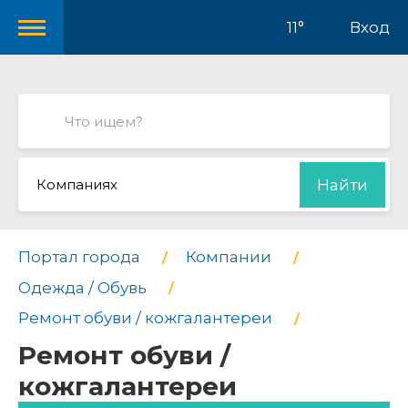
11°
Вход
Компаниях
Найти
Портал города
Компании
Одежда / Обувь
Ремонт обуви / кожгалантереи
Ремонт обуви /
кожгалантереи