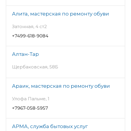
Алита, мастерская по ремонту обуви
Затонная, 4 ст2
+7499-618-9084
Алтан-Тар
Щербаковская, 58Б
Араик, мастерская по ремонту обуви
Улофа Пальме, 1
+7967-058-5957
АРМА, служба бытовых услуг