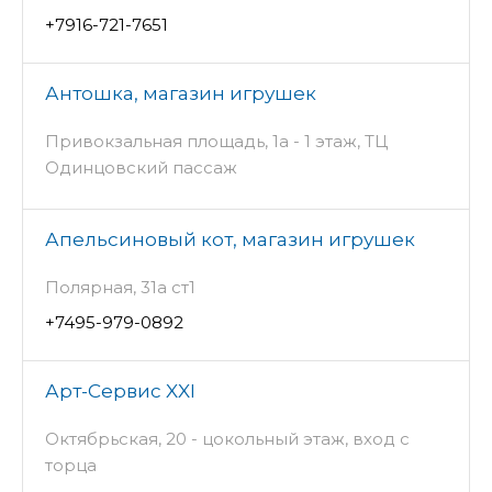
+7916-721-7651
Антошка, магазин игрушек
Привокзальная площадь, 1а - 1 этаж, ТЦ
Одинцовский пассаж
Апельсиновый кот, магазин игрушек
Полярная, 31а ст1
+7495-979-0892
Арт-Сервис XXI
Октябрьская, 20 - цокольный этаж, вход с
торца