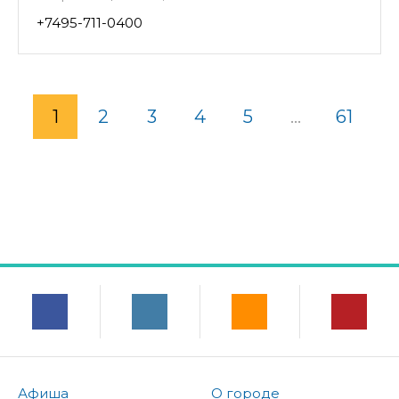
+7495-711-0400
1
2
3
4
5
...
61
Афиша
О городе