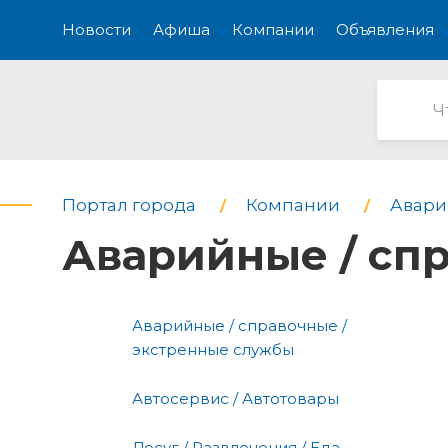
Новости
Афиша
Компании
Объявления
Портал города
Компании
Авари
Аварийные / сп
Аварийные / справочные /
экстренные службы
Автосервис / Автотовары
Досуг / Развлечения / Еда