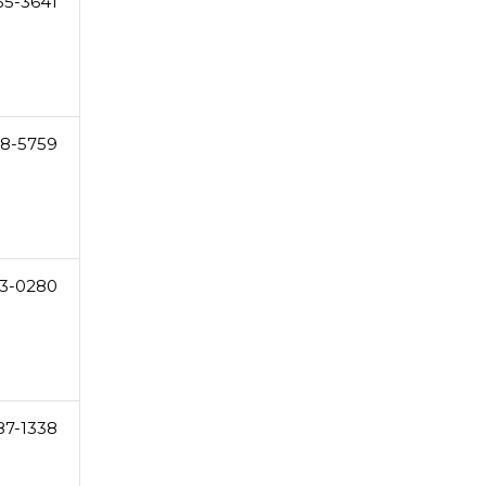
35-3641
8-5759
3-0280
87-1338