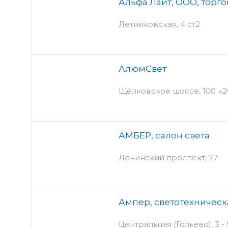
Альфа Лайт, ООО, торг
Летниковская, 4 ст2
АлюмСвет
Щёлковское шоссе, 100 к20 
АМБЕР, салон света
Ленинский проспект, 77
Ампер, светотехничес
Центральная (Гольево), 3 -