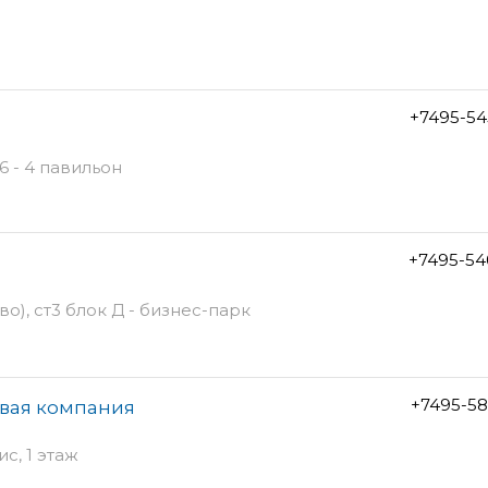
+7495-54
6 - 4 павильон
+7495-54
), ст3 блок Д - бизнес-парк
+7495-58
овая компания
ис, 1 этаж