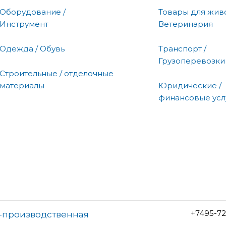
Оборудование /
Товары для живо
Инструмент
Ветеринария
Одежда / Обувь
Транспорт /
Грузоперевозки
Строительные / отделочные
материалы
Юридические /
финансовые усл
+7495-7
о-производственная