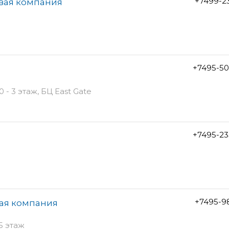
+7499-2
овая компания
+7495-50
- 3 этаж, БЦ East Gate
+7495-23
+7495-9
кая компания
 5 этаж