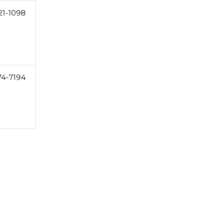
21-1098
74-7194