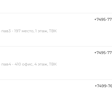
+7495-77
ав3 - 197 место, 1 этаж, ТВК
+7495-77
пав4 - 410 офис, 4 этаж, ТВК
+7499-7