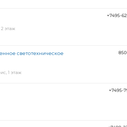
+7495-62
, 2 этаж
850
енное светотехническое
ис, 1 этаж
+7495-7