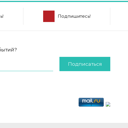
ь!
Подпишитесь!
обытий?
Подписаться