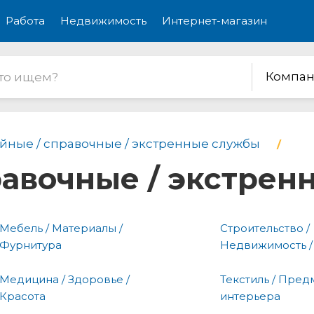
Работа
Недвижимость
Интернет-магазин
Компан
йные / справочные / экстренные службы
равочные / экстре
Мебель / Материалы /
Строительство /
Фурнитура
Недвижимость /
Медицина / Здоровье /
Текстиль / Пред
Красота
интерьера