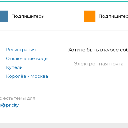
Подпишитесь!
Подпишитес
Регистрация
Хотите быть в курсе с
Отключение воды
Купели
Королёв - Москва
с есть темы для
e@pr.city