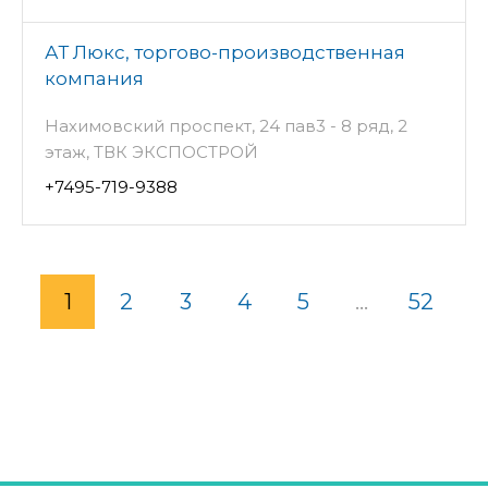
АТ Люкс, торгово-производственная
компания
Нахимовский проспект, 24 пав3 - 8 ряд, 2
этаж, ТВК ЭКСПОСТРОЙ
+7495-719-9388
1
2
3
4
5
...
52