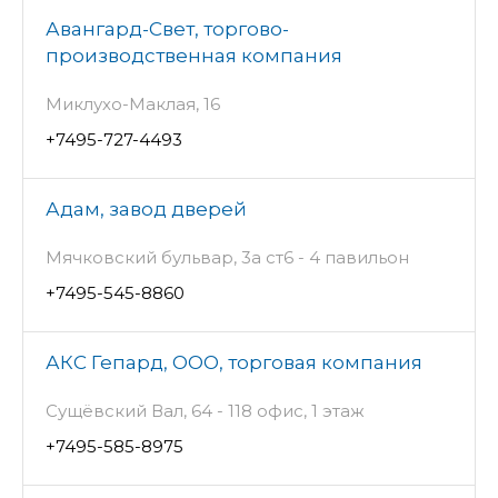
Авангард-Свет, торгово-
производственная компания
Миклухо-Маклая, 16
+7495-727-4493
Адам, завод дверей
Мячковский бульвар, 3а ст6 - 4 павильон
+7495-545-8860
АКС Гепард, ООО, торговая компания
Сущёвский Вал, 64 - 118 офис, 1 этаж
+7495-585-8975