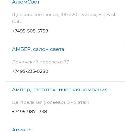
АлюмСвет
Щёлковское шоссе, 100 к20 - 3 этаж, БЦ East
Gate
+7495-508-5759
АМБЕР, салон света
Ленинский проспект, 77
+7495-233-0280
Ампер, светотехническая компания
Центральная (Гольево), 3 - 5 этаж
+7495-987-1338
Аркадс