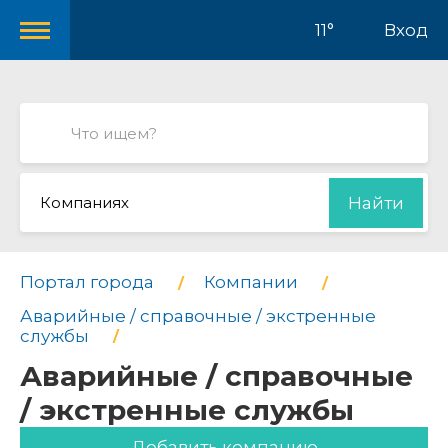
11°
Вход
Компаниях
Найти
Портал города
Компании
Аварийные / справочные / экстренные
службы
Аварийные / справочные
/ экстренные службы
Добавить компанию