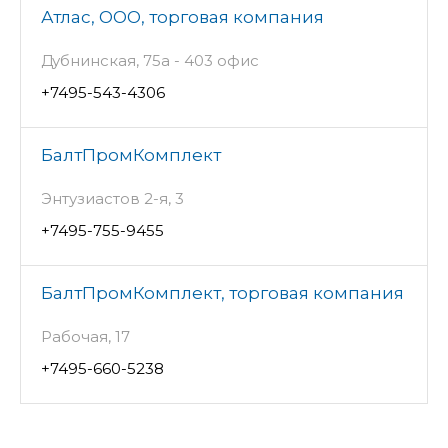
Атлас, ООО, торговая компания
Дубнинская, 75а - 403 офис
+7495-543-4306
БалтПромКомплект
Энтузиастов 2-я, 3
+7495-755-9455
БалтПромКомплект, торговая компания
Рабочая, 17
+7495-660-5238