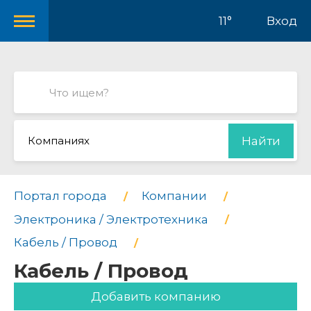
11°
Вход
Компаниях
Найти
Портал города
Компании
Электроника / Электротехника
Кабель / Провод
Кабель / Провод
Добавить компанию