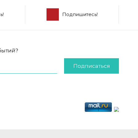
ь!
Подпишитесь!
обытий?
Подписаться