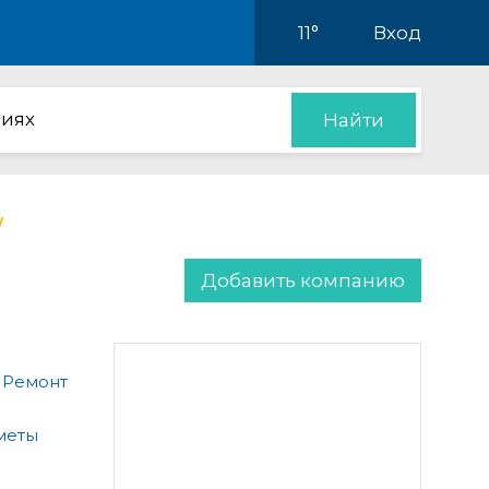
11°
Вход
иях
Найти
Добавить компанию
 Ремонт
меты