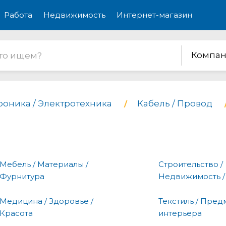
Работа
Недвижимость
Интернет-магазин
Компан
роника / Электротехника
Кабель / Провод
Мебель / Материалы /
Строительство /
Фурнитура
Недвижимость /
Медицина / Здоровье /
Текстиль / Пред
Красота
интерьера