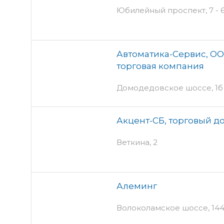
Юбилейный проспект, 7 - 6
Автоматика-Сервис, ОО
торговая компания
Домодедовское шоссе, 1б
Акцент-СБ, торговый д
Веткина, 2
Алеминг
Волоколамское шоссе, 14