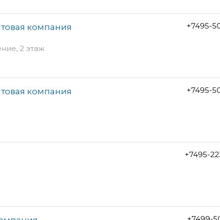
+7495-5
птовая компания
ение, 2 этаж
+7495-5
птовая компания
+7495-22
+7499-5
компания