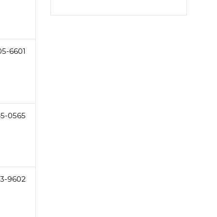
05-6601
45-0565
3-9602