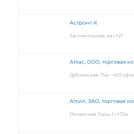
Астронг-К
Автомоторная, 4а ст21
Атлас, ООО, торговая к
Дубнинская, 75а - 403 офи
Атолл, ЗАО, торговая к
Ленинские Горы, 1 ст75а