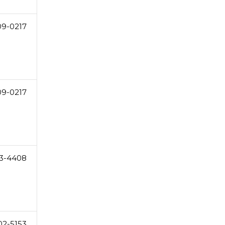
09-0217
09-0217
3-4408
02-5153