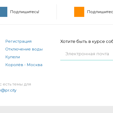
Подпишитесь!
Подпишитес
Регистрация
Хотите быть в курсе с
Отключение воды
Купели
Королёв - Москва
с есть темы для
e@pr.city