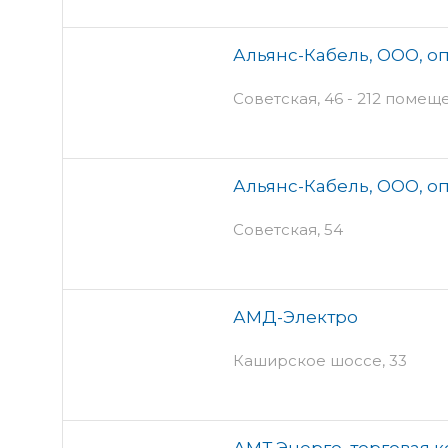
Альянс-Кабель, ООО, о
Советская, 46 - 212 помещ
Альянс-Кабель, ООО, о
Советская, 54
АМД-Электро
Каширское шоссе, 33
АМТ Энерго, торговая 