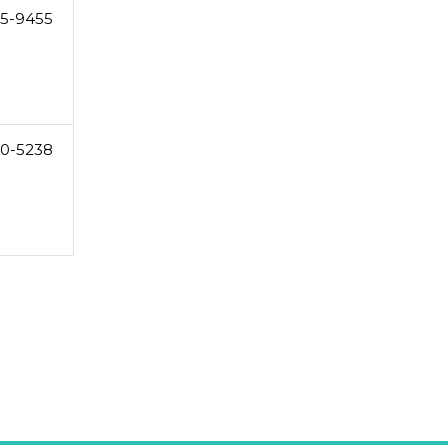
55-9455
60-5238