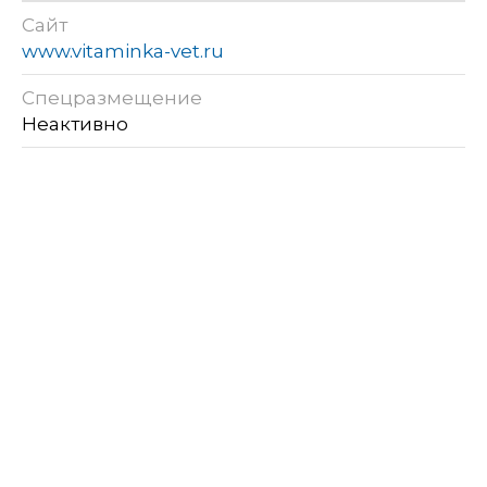
Сайт
www.vitaminka-vet.ru
Спецразмещение
Неактивно