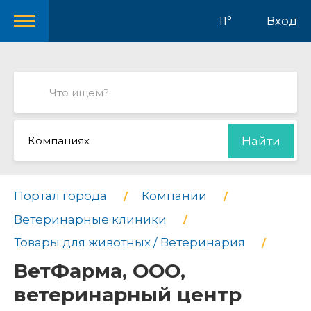
11°
Вход
Компаниях
Найти
Портал города
Компании
Ветеринарные клиники
Товары для животных / Ветеринария
ВетФарма, ООО,
ветеринарный центр