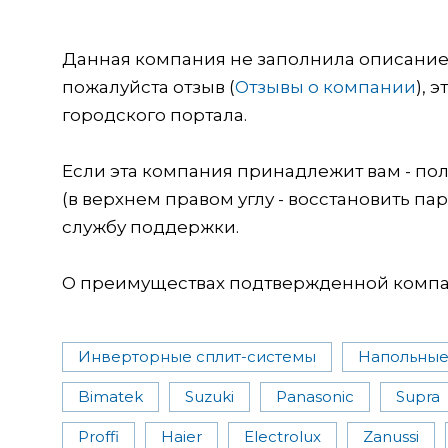
Данная компания не заполнила описание о
пожалуйста отзыв (
Отзывы о компании
), 
городского портала.
Если эта компания принадлежит вам - пол
(в верхнем правом углу - восстановить пар
службу поддержки.
О преимуществах подтвержденной компан
Инверторные сплит-системы
Напольные
Bimatek
Suzuki
Panasonic
Supra
Proffi
Haier
Electrolux
Zanussi