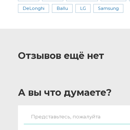
DeLonghi
Ballu
LG
Samsung
Отзывов ещё нет
А вы что думаете?