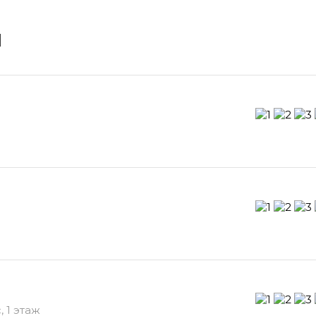
и
, 1 этаж