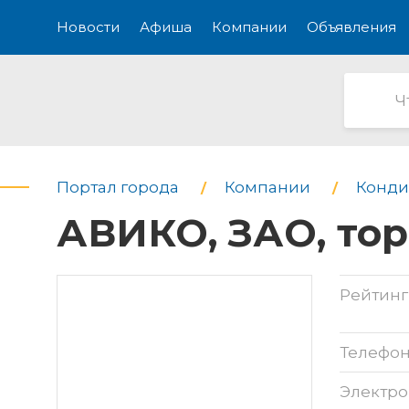
Новости
Афиша
Компании
Объявления
Портал города
Компании
Конд
АВИКО, ЗАО, то
Рейтинг
Телефо
Электро