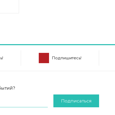
ь!
Подпишитесь!
обытий?
Подписаться