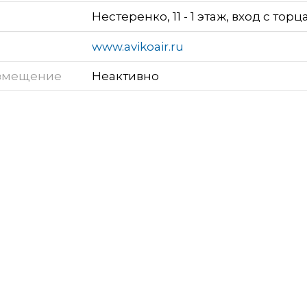
Нестеренко, 11 - 1 этаж, вход с торц
www.avikoair.ru
змещение
Неактивно