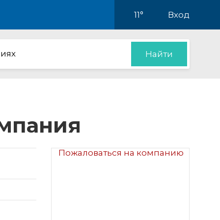
11°
Вход
иях
Найти
омпания
Пожаловаться на компанию