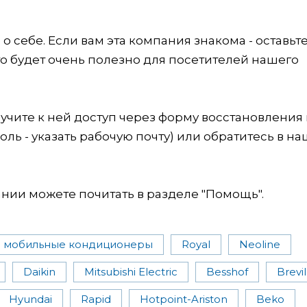
 себе. Если вам эта компания знакома - оставьт
это будет очень полезно для посетителей нашего
учите к ней доступ через форму восстановления
оль - указать рабочую почту) или обратитесь в на
ии можете почитать в разделе "Помощь".
 мобильные кондиционеры
Royal
Neoline
Daikin
Mitsubishi Electric
Besshof
Brevil
Hyundai
Rapid
Hotpoint-Ariston
Beko