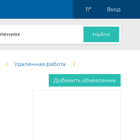
11°
Вход
влениях
Найти
Удалённая работа
Добавить объявление