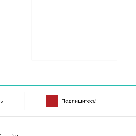
ь!
Подпишитесь!