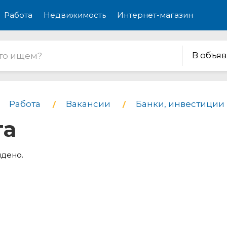
Работа
Недвижимость
Интернет-магазин
В объя
Работа
Вакансии
Банки, инвестиции
та
йдено.