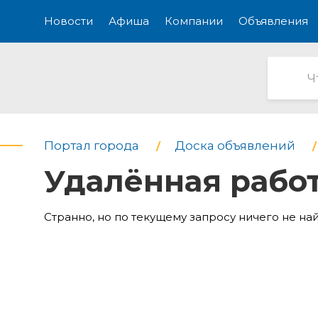
Новости
Афиша
Компании
Объявления
Портал города
Доска объявлений
Удалённая рабо
Странно, но по текущему запросу ничего не на