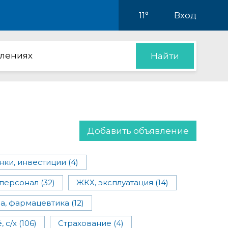
11°
Вход
влениях
Найти
Добавить объявление
нки, инвестиции (4)
ерсонал (32)
ЖКХ, эксплуатация (14)
, фармацевтика (12)
с/х (106)
Страхование (4)