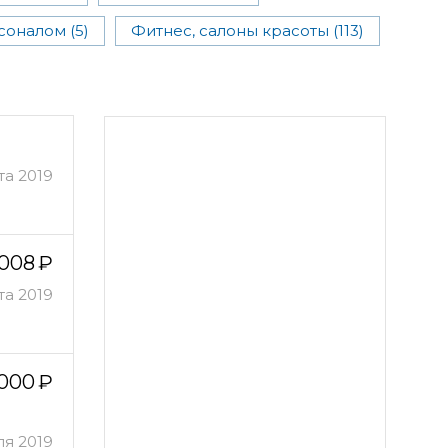
оналом (5)
Фитнес, салоны красоты (113)
та 2019
 008
та 2019
 000
ля 2019