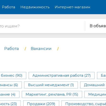
Работа
Недвижимость
Интернет-магазин
В объя
Работа
Вакансии
бизнес (90)
Административная работа (27)
Ба
нансы (6)
Высший менеджмент (1)
Домашний п
ание (4)
Маркетинг, реклама, PR (15)
Медицина
ость (23)
Продажи (209)
Производство, сырьё, 