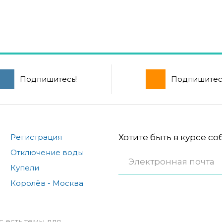
Подпишитесь!
Подпишитес
Регистрация
Хотите быть в курсе с
Отключение воды
Купели
Королёв - Москва
с есть темы для