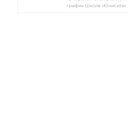
график Школа «Юнисити» 