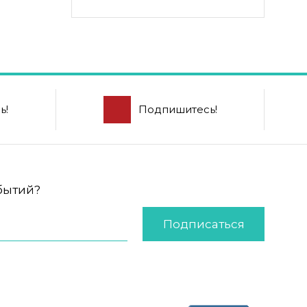
ь!
Подпишитесь!
обытий?
Подписаться