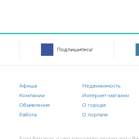
Подпишитесь!
Афиша
Недвижимость
Компании
Интернет-магазин
Объявления
О городе
Работа
О портале
Если Вам есть, о чем рассказать людям или у Ва