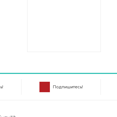
ь!
Подпишитесь!