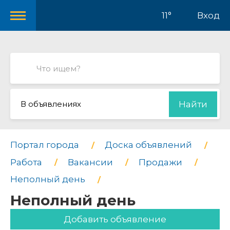
11°
Вход
В объявлениях
Найти
Портал города
Доска объявлений
Работа
Вакансии
Продажи
Неполный день
Неполный день
Добавить объявление