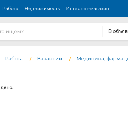
Работа
Недвижимость
Интернет-магазин
В объя
Работа
Вакансии
Медицина, фармац
йдено.