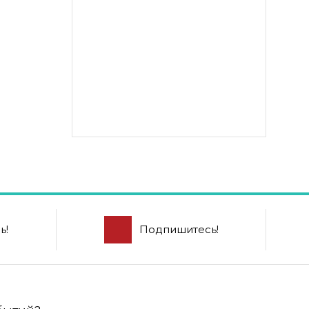
ь!
Подпишитесь!