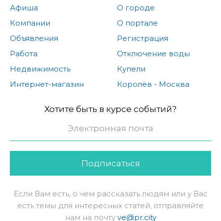
Афиша
О городе
Компании
О портале
Объявления
Регистрация
Работа
Отключение воды
Недвижимость
Купели
Интернет-магазин
Королёв - Москва
Хотите быть в курсе событий?
Подписаться
Если Вам есть, о чем рассказать людям или у Вас
есть темы для интересных статей, отправляйте
нам на почту
ve@pr.city