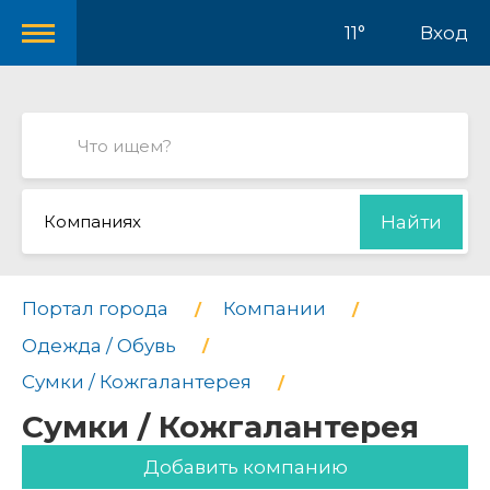
11°
Вход
Компаниях
Найти
Портал города
Компании
Одежда / Обувь
Сумки / Кожгалантерея
Сумки / Кожгалантерея
Добавить компанию