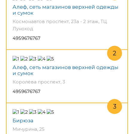
Алеф, сеть магазинов верхней одежды
и сумок
Космонавтов проспект, 23а - 2 этаж, ТЦ
Луноход
4959676767
Алеф, сеть магазинов верхней одежды
и сумок
Королёва проспект, 3
4959676767
Бирюза
Мичурина, 25