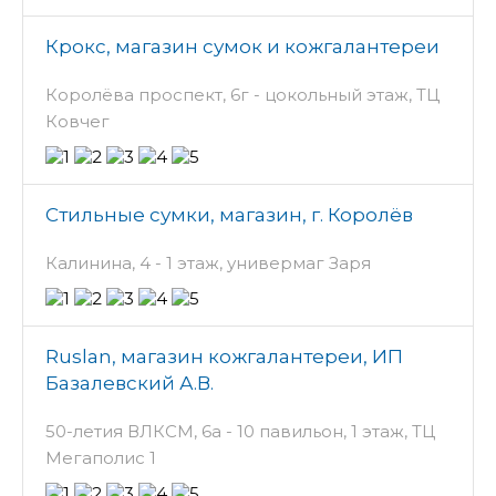
Крокс, магазин сумок и кожгалантереи
Королёва проспект, 6г - цокольный этаж, ТЦ
Ковчег
Стильные сумки, магазин, г. Королёв
Калинина, 4 - 1 этаж, универмаг Заря
Ruslan, магазин кожгалантереи, ИП
Базалевский А.В.
50-летия ВЛКСМ, 6а - 10 павильон, 1 этаж, ТЦ
Мегаполис 1