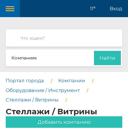
11°
Вход
Компаниях
Найти
Портал города
Компании
Оборудование / Инструмент
Стеллажи / Витрины
Стеллажи / Витрины
Добавить компанию