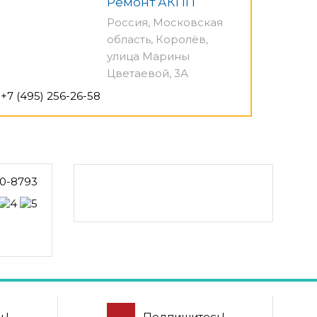
Ремонт АКПП
Россия, Московская
область, Королёв,
улица Марины
Цветаевой, 3А
+7 (495) 256-26-58
0-8793
ь!
Подпишитесь!