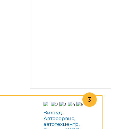
Вилгуд -
Автосервис,
автотехцентр,