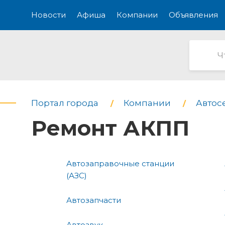
Новости
Афиша
Компании
Объявления
Портал города
Компании
Автос
Ремонт АКПП
Автозаправочные станции
(АЗС)
Автозапчасти
Автозвук