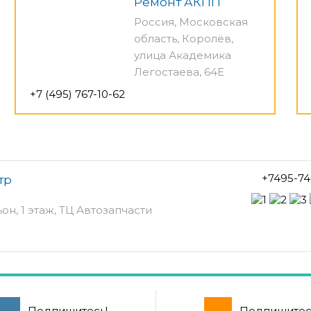
Ремонт АКПП
Россия, Московская
область, Королёв,
улица Академика
Легостаева, 64Е
+7 (495) 767-10-62
+7495-74
тр
ьон, 1 этаж, ТЦ Автозапчасти
Подпишитесь!
Подпишитес