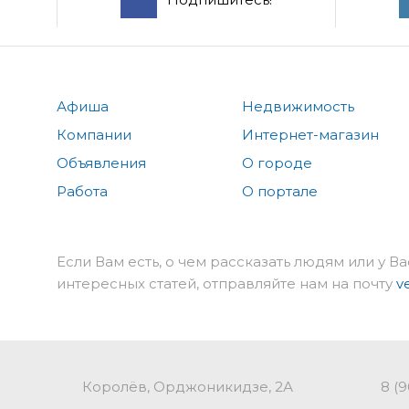
Афиша
Недвижимость
Компании
Интернет-магазин
Объявления
О городе
Работа
О портале
Если Вам есть, о чем рассказать людям или у Ва
интересных статей, отправляйте нам на почту
v
Королёв, Орджоникидзе, 2А
8 (