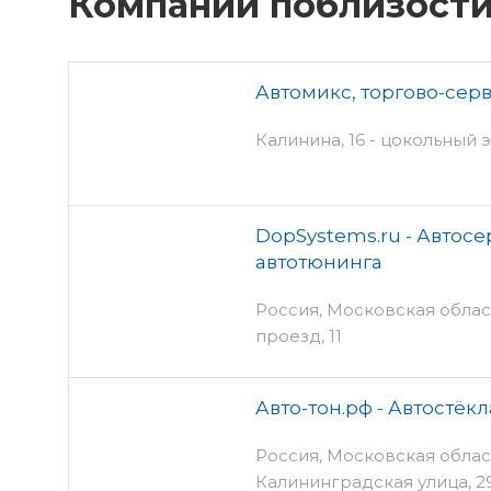
Компании поблизост
Автомикс, торгово-сер
Калинина, 16 - цокольный 
DopSystems.ru - Автосе
автотюнинга
Россия, Московская облас
проезд, 11
Авто-тон.рф - Автостёкл
Россия, Московская облас
Калининградская улица, 2