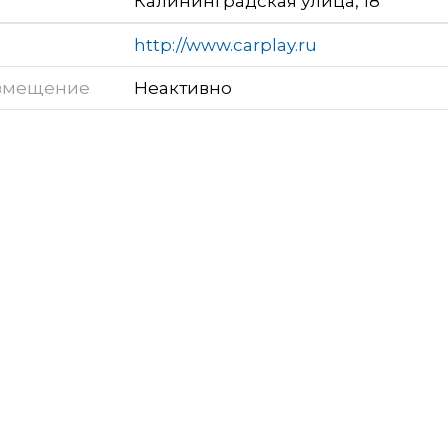
Калининградская улица, 18
http://www.carplay.ru
змещение
Неактивно