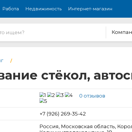
Работа
Недвижимость
Интернет-магазин
Компан
г
ование стёкол, авт
0 отзывов
н
+7 (926) 269-35-42
Россия, Московская область, Коро