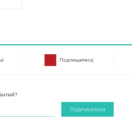
ь!
Подпишитесь!
обытий?
Подписаться