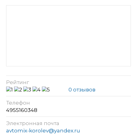
Рейтинг
0 отзывов
Телефон
4955160348
Электронная почта
avtomix-korolev@yandex.ru