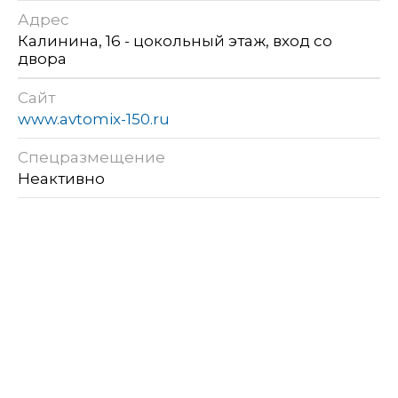
Адрес
Калинина, 16 - цокольный этаж, вход со
двора
Сайт
www.avtomix-150.ru
Спецразмещение
Неактивно