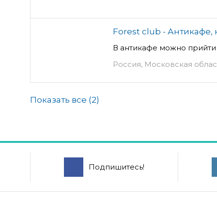
Forest club - Антикафе,
В антикафе можно прийти 
Россия, Московская област
Показать все (
2
)
Подпишитесь!