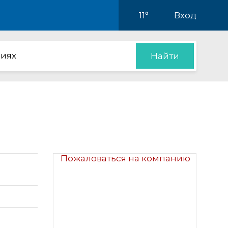
11°
Вход
иях
Найти
Пожаловаться на компанию