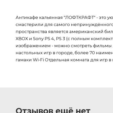
Антикафе кальянная "ЛОФТКРАФТ" - это ую
смастерили для самого непринуждённого
пространства является американский биль
XBOX и Sony PS 4, PS 3 (с полным комплек
изображением - можно смотреть фильмы 
настольных игр в городе, более 70 наим
гамаки Wi-Fi Отдельная комната для игр 
Отзывов ещё нет