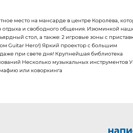
тное место на мансарде в центре Королёва, кот
 отдыха и свободного общения. Изюминкой наш
ярдный стол, а также: 2 игровые зоны с пристав
том Guitar Hero!) Яркий проектор с большим
даже при свете дня! Крупнейшая библиотека
енований Несколько музыкальных инструментов 
в мафию или коворкинга
напи