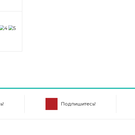
ь!
Подпишитесь!