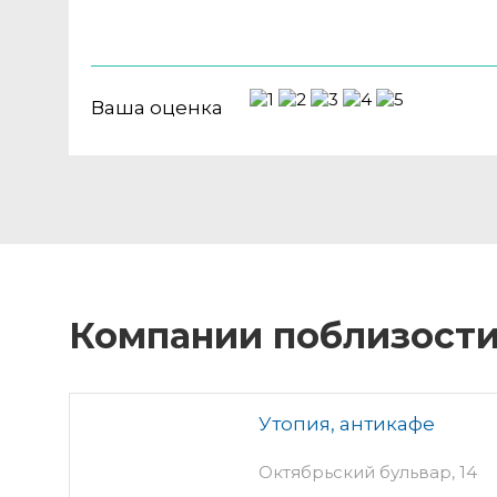
Ваша оценка
Компании поблизост
Утопия, антикафе
Октябрьский бульвар, 14