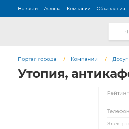
Новости
Афиша
Компании
Объявления
Портал города
Компании
Досуг 
Утопия, антикаф
Рейтинг
Телефо
Электро