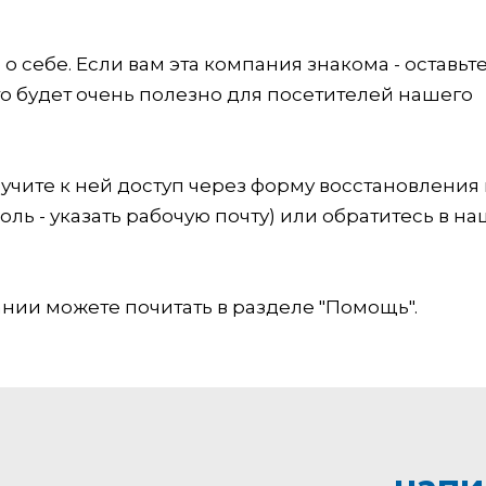
 себе. Если вам эта компания знакома - оставьт
это будет очень полезно для посетителей нашего
учите к ней доступ через форму восстановления
оль - указать рабочую почту) или обратитесь в на
ии можете почитать в разделе "Помощь".