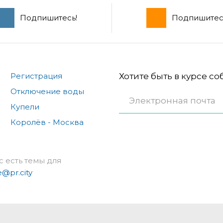
Подпишитесь!
Подпишитес
Регистрация
Хотите быть в курсе с
Отключение воды
Купели
Королёв - Москва
с есть темы для
e@pr.city