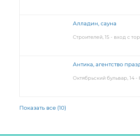
Алладин, сауна
Строителей, 15 - вход с то
Антика, агентство пра
Октябрьский бульвар, 14 - 
Показать все (
10
)