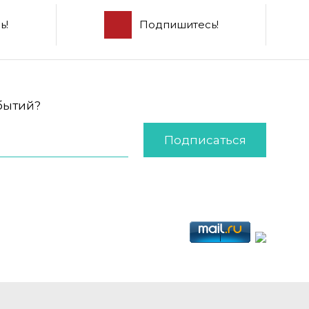
ь!
Подпишитесь!
обытий?
Подписаться