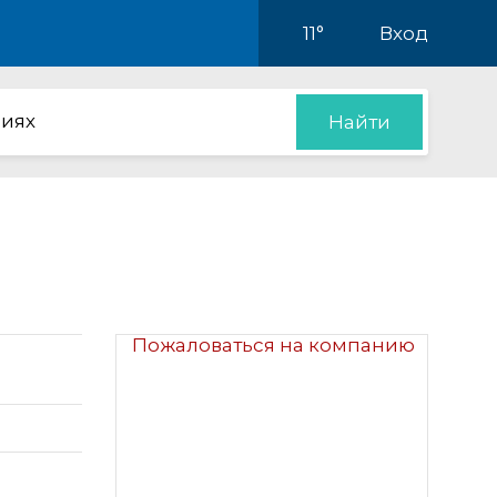
11°
Вход
иях
Найти
Пожаловаться на компанию