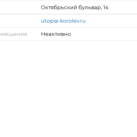
Октябрьский бульвар, 14
utopia-korolev.ru
змещение
Неактивно