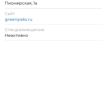
Пионерская, 1а
Сайт
greenpaks.ru
Спецразмещение
Неактивно