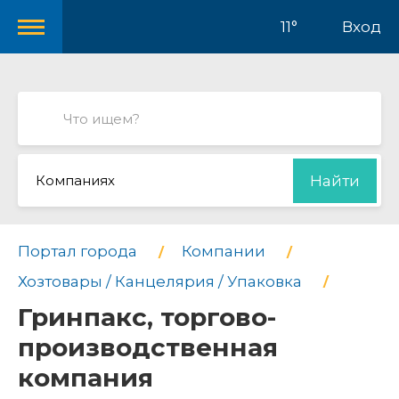
11°
Вход
Компаниях
Найти
Портал города
Компании
Хозтовары / Канцелярия / Упаковка
Гринпакс, торгово-
производственная
компания