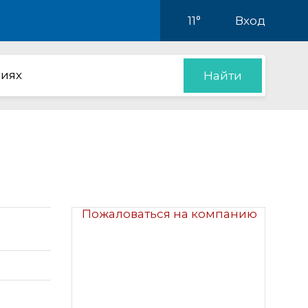
11°
Вход
иях
Найти
Пожаловаться на компанию