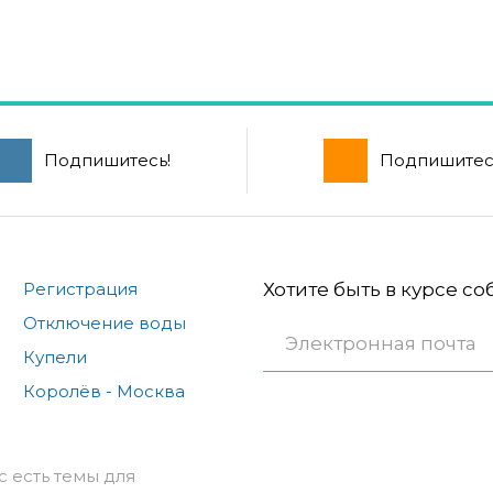
Подпишитесь!
Подпишитес
Регистрация
Хотите быть в курсе с
Отключение воды
Купели
Королёв - Москва
с есть темы для