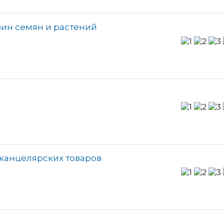
зин семян и растений
 канцелярских товаров