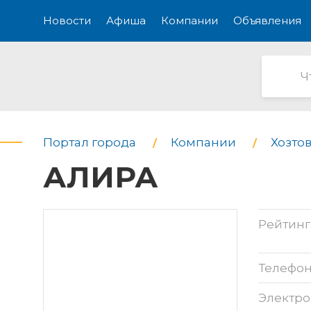
Новости
Афиша
Компании
Объявления
Портал города
Компании
Хозтов
АЛИРА
Рейтинг
Телефо
Электро