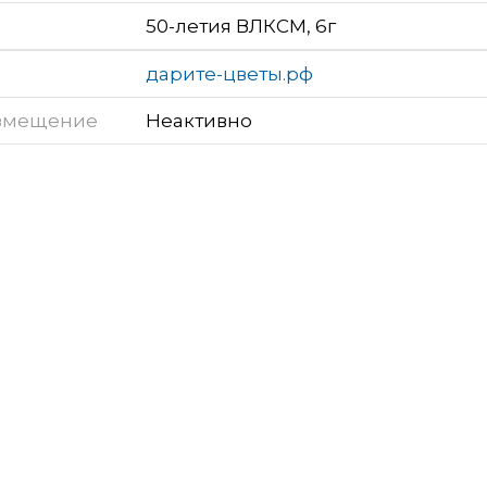
50-летия ВЛКСМ, 6г
дарите-цветы.рф
змещение
Неактивно