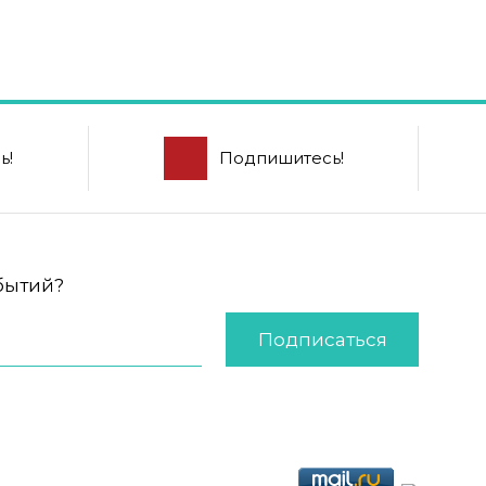
ь!
Подпишитесь!
обытий?
Подписаться