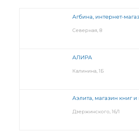
Агбина, интернет-мага
Северная, 8
АЛИРА
Калинина, 1Б
Аэлита, магазин книг и
Дзержинского, 16/1