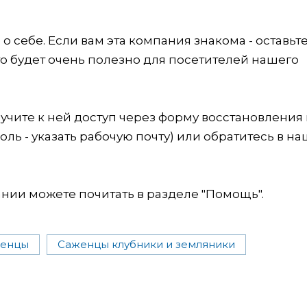
 себе. Если вам эта компания знакома - оставьт
это будет очень полезно для посетителей нашего
учите к ней доступ через форму восстановления
оль - указать рабочую почту) или обратитесь в на
ии можете почитать в разделе "Помощь".
енцы
Саженцы клубники и земляники