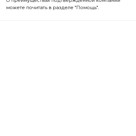
О преимуществах подтвержденной компании
можете почитать в разделе "Помощь".