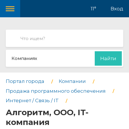
11°
Вход
Компаниях
Найти
Портал города
Компании
Продажа программного обеспечения
Интернет / Связь / IT
Алгоритм, ООО, IT-
компания