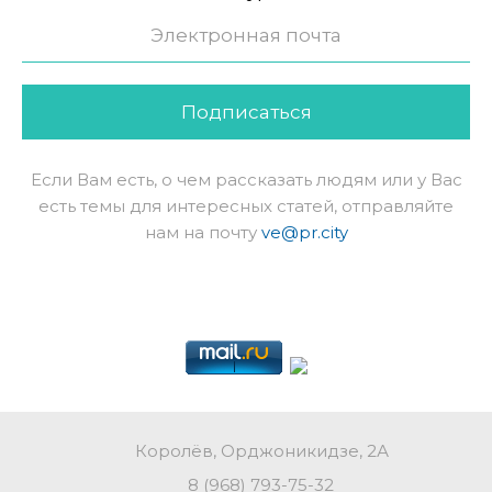
Подписаться
Если Вам есть, о чем рассказать людям или у Вас
есть темы для интересных статей, отправляйте
нам на почту
ve@pr.city
Королёв, Орджоникидзе, 2А
8 (968) 793-75-32