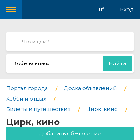
11°
Вход
В объявлениях
Найти
Портал города
Доска объявлений
Хобби и отдых
Билеты и путешествия
Цирк, кино
Цирк, кино
Добавить объявление