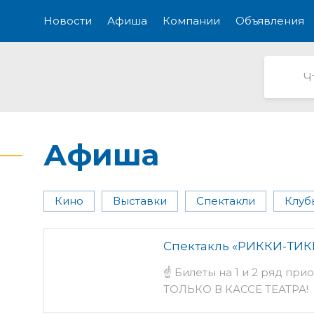
Новости
Афиша
Компании
Объявления
Афиша
Кино
Выставки
Спектакли
Клуб
Спектакль «РИККИ-ТИКК
☝ Билеты на 1 и 2 ряд пр
ТОЛЬКО В КАССЕ ТЕАТРА!