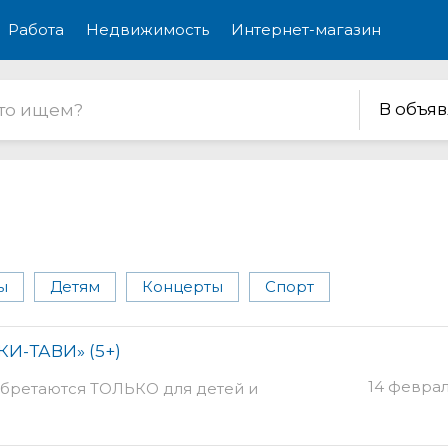
Работа
Недвижимость
Интернет-магазин
В объя
ы
Детям
Концерты
Спорт
И-ТАВИ» (5+)
14 феврал
иобретаются ТОЛЬКО для детей и