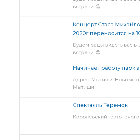
встречи! 🤗
Концерт Стаса Михайло
2020г переносится на 1
Будем рады видеть вас в 
встречи! 😊
Начинает работу парк 
Адрес: Мытищи, Новомытищ
Мытищи
Спектакль Теремок
Королёвский театр юного