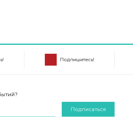
ь!
Подпишитесь!
обытий?
Подписаться