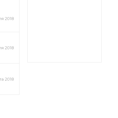
ля 2018
я 2018
та 2018