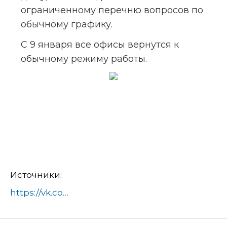
ограниченному перечню вопросов по 
обычному графику.
С 9 января все офисы вернутся к 
обычному режиму работы. 
Источники:
https://vk.com/korolev_adm?w=wall-148260931_47896