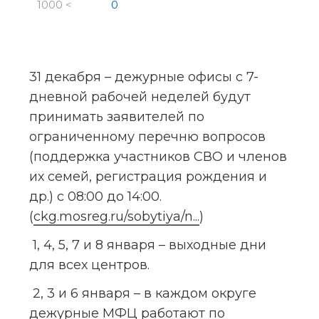
1000 <
0
31 декабря – дежурные офисы с 7-
дневной рабочей неделей будут 
принимать заявителей по 
ограниченному перечню вопросов 
(поддержка участников СВО и членов 
их семей, регистрация рождения и 
др.) с 08:00 до 14:00. 
(
ckg.mosreg.ru/sobytiya/n...
)
 1, 4, 5, 7 и 8 января – выходные дни 
для всех центров.
 2, 3 и 6 января – в каждом округе 
дежурные МФЦ работают по 